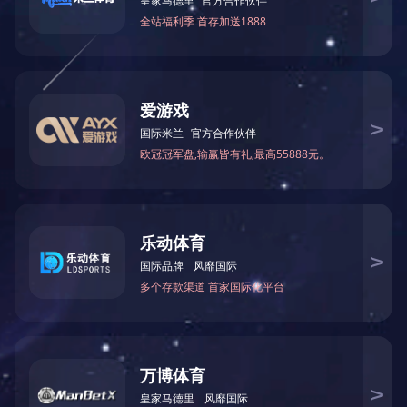
成功实施省银监大数据平台项目
2017-08-18
详细内容