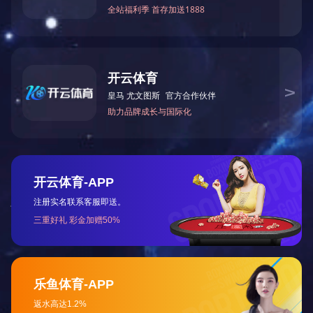
顺利完成国家税务总局福建省税务局大数据数
仓项目二期工程
2019-09-02
详细内容
成功实施漳州地税大数据数仓改造项目
2017-06-17
详细内容