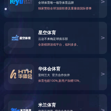
成功实施国家税务总局福建省税务局大数据数
仓升级改造项目
2018-11-20
详细内容